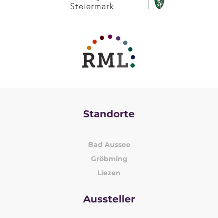
Standorte
Bad Aussee
Gröbming
Liezen
Aussteller