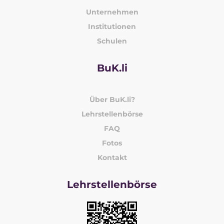
Unternehmen
Institutionen
Schulen
BuK.li
Über BuK.li?
Lehrstellenbörse
FAQ
Fotos
Kontakt
Lehrstellenbörse