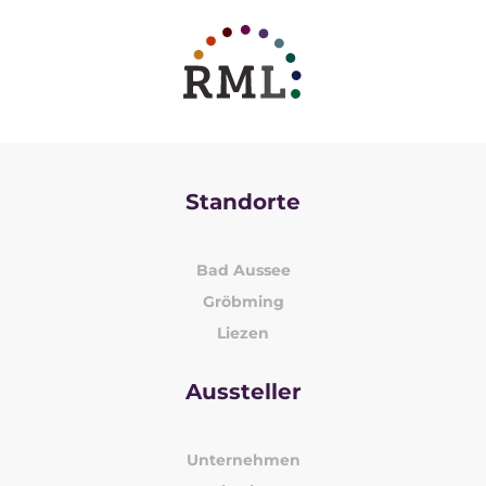
Standorte
Bad Aussee
Gröbming
Liezen
Aussteller
Unternehmen