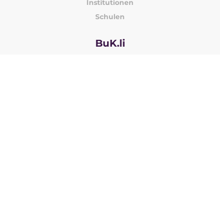
Institutionen
Schulen
BuK.li
Über BuK.li?
Lehrstellenbörse
FAQ
Fotos
Kontakt
Lehrstellenbörse